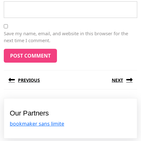
Save my name, email, and website in this browser for the
next time I comment.
Post
PREVIOUS
NEXT
navigation
Previous
Next
post:
post:
Our Partners
bookmaker sans limite