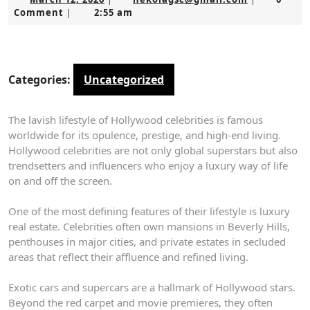
12,
Comment
2:55 am
|
2026
Categories:
Uncategorized
The lavish lifestyle of Hollywood celebrities is famous
worldwide for its opulence, prestige, and high-end living.
Hollywood celebrities are not only global superstars but also
trendsetters and influencers who enjoy a luxury way of life
on and off the screen.
One of the most defining features of their lifestyle is luxury
real estate. Celebrities often own mansions in Beverly Hills,
penthouses in major cities, and private estates in secluded
areas that reflect their affluence and refined living.
Exotic cars and supercars are a hallmark of Hollywood stars.
Beyond the red carpet and movie premieres, they often